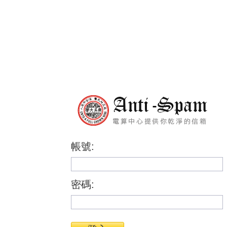
帳號:
密碼: